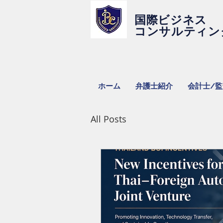
国際ビジネス
コンサルティン
ホーム
弁護士紹介
会計士/
All Posts