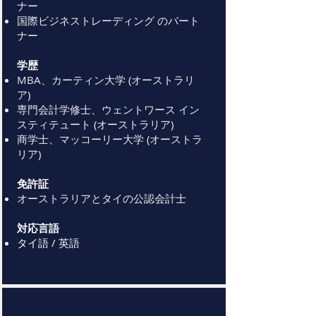
ナー
国際ビジネストレーディング
のパート
ナー
学歴
MBA、カーティン大学 (オーストラリ
ア)
専門会計学修士、ウェントワース イン
スティテュート (オーストラリア)
商学士、マッコーリー大学 (オーストラ
リア)
免許証
​しょう
オーストラリアとタイの公認会計士
対応言語
タイ語 / 英語