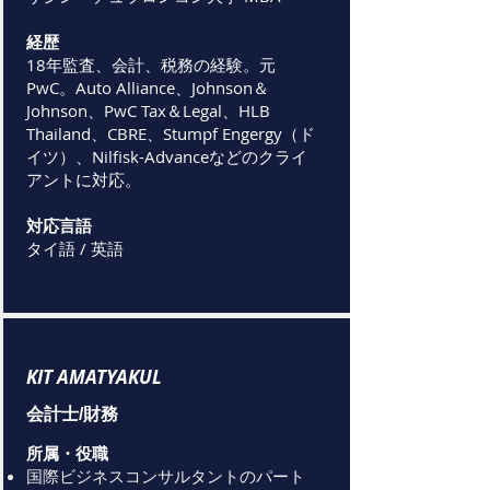
経歴
18年監査、会計、税務の経験。元
PwC。Auto Alliance、Johnson＆
Johnson、PwC Tax＆Legal、HLB
Thailand、CBRE、Stumpf Engergy（ド
イツ）、Nilfisk-Advanceなどのクライ
アントに対応。
対応言語
タイ語 / 英語
KIT AMATYAKUL
会計士/財務
所属・役職
国際ビジネスコンサルタントのパート