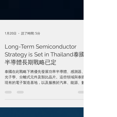
1月20日
読了時間: 5分
Long-Term Semiconductor
Strategy is Set in Thailand泰國
半導體長期戰略已定
泰國在此戰略下將優先發展功率半導體、感測器、
光子學、分離式元件及類比晶片。這些領域與泰國
現有的電子製造基地，以及服務於汽車、能源、數