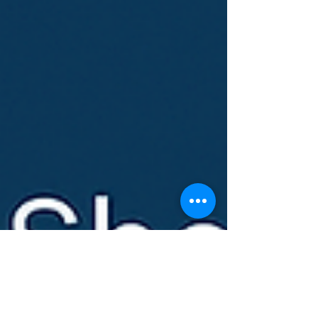
據中心和工業部門的供應鏈緊密相連。上述晶片的
需求主要由電動車、再生能源系統、人工智慧基礎
設施及智慧製造所驅動，而泰國在這些領域早已聚
集多家全球主要的製造商。