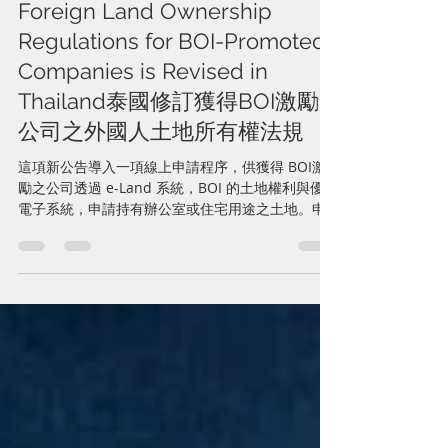
1月26日
読了時間: 4分
Foreign Land Ownership
Regulations for BOI-Promoted
Companies is Revised in
Thailand泰國修訂獲得BOI激勵
公司之外國人土地所有權法規
這項新公告導入一項線上申請程序，供獲得 BOI激
勵之公司透過 e-Land 系統，BOI 的土地權利與優惠
電子系統，申請持有辦公室或住宅用途之土地。申
請案將進行虛擬審查，且任何要求的修改或額外文
件必須在 7 個工作日內提交。