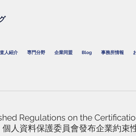
グ
監査人紹介
専門分野
企業同盟
Blog
事務所情報
ed Regulations on the Certificatio
 Rules 個人資料保護委員會發布企業