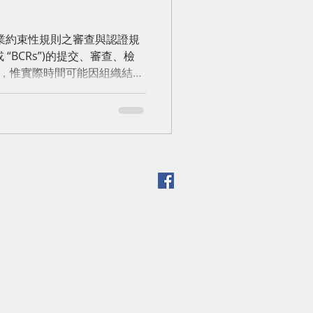
5) 企業約束性規則之審查與認證規
“BCRs”)的提交、審查、檢
日，惟實際時間可能因組織結構