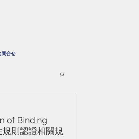
お問合せ
n of Binding
約束性規則認證相關規