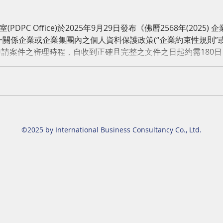
DPC Office)於2025年9月29日發布《佛曆2568年(202
一關係企業或企業集團內之個人資料保護政策(“企業約束性規則”或 
申請案件之審理時程，自收到正確且完整之文件之日起約需180
文件之完整性而有所不同。
©2025 by International Business Consultancy Co., Ltd.