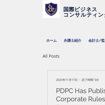
国際ビジネス
コンサルティン
ホーム
弁護士紹介
会計士/
All Posts
2025年11月17日
読了時間: 5分
PDPC Has Publish
Corporate