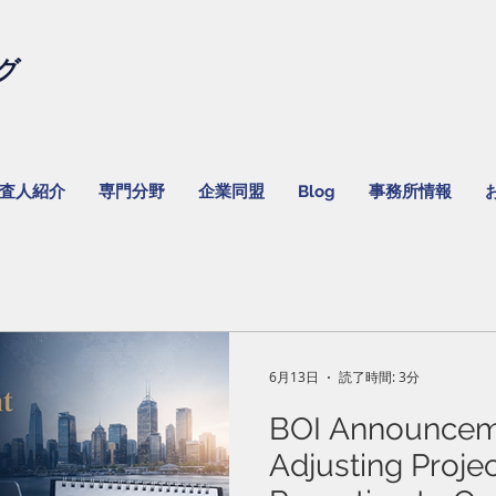
グ
監査人紹介
専門分野
企業同盟
Blog
事務所情報
6月13日
読了時間: 3分
BOI Announcem
Adjusting Proje