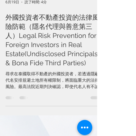
6月19日
読了時間: 4分
外國投資者不動產投資的法律風
險防範（隱名代理與善意第三
人）Legal Risk Prevention for
Foreign Investors in Real
Estate(Undisclosed Principals
& Bona Fide Third Parties)
尋求在泰國取得不動產的外國投資者，若透過隱蔽
代名安排規避土地所有權限制，將面臨重大的法律
風險。最高法院近期判決確認，即使代名人有不誠
實或違法行為，作為隱名委託人的外國投資者，亦
不得對抗善意取得之第三人，而可能喪失其對不動
產所主張之權利。 為保障投資安全，外國投資者應
避免使用代名人持有土地之安排，並採取合法且合
規之替代方案，例如申請 BOI 投資促進、利用 IEAT