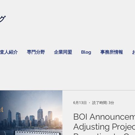
グ
監査人紹介
専門分野
企業同盟
Blog
事務所情報
6月13日
読了時間: 3分
BOI Announcem
Adjusting Proje