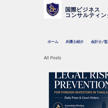
国際ビジネス
コンサルティン
ホーム
弁護士紹介
会計士/
All Posts