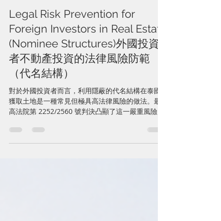
6月2日
読了時間: 3分
Legal Risk Prevention for
Foreign Investors in Real Estate
(Nominee Structures)外國投資
者不動產投資的法律風險防範
（代名結構）
對於外國投資者而言，利用隱蔽的代名結構在泰國
獲取土地是一種常見但極具高法律風險的做法。最
高法院第 2252/2560 號判決凸顯了這一嚴重風險。
泰國法院認定該外國法人為實際的土地交易業務經
營者。由於《外商營商法》嚴格禁止外國人從事土
地交易，該外國投資者的行為自始即屬違法。