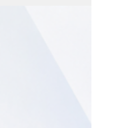
the e-Monitoring system. BOI-promoted
companies must comply with the new
deadlines to avoid suspension or revocation of
investment privileges.