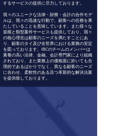
するサービスの提供に尽力しております。
我々のユニークな法律・財務・会計の合作モデ
ルは、我々の迅速な行動で、顧客への任務を果
たしていることを意味しています。また様々な
規模と類型案件サービスも提供しており、我々
の核心理念は顧客のニーズを満たすことにあ
り、顧客のタイ及び全世界における業務の安定
を図っております。IBCのチームのメンバーは
素養の高い法律、金融、会計専門家により組織
されており、また業務上の価格面に於いても合
理的であるばかりでなく、異なる顧客のニーズ
に合わせ、柔軟性のある且つ革新的な解決法案
を提供致しております。