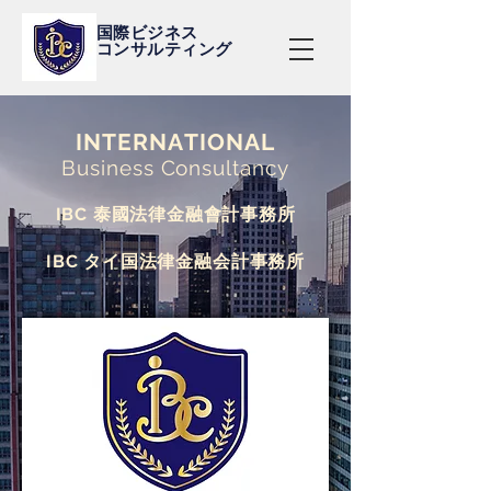
国際ビジネス
コンサルティング
INTERNATIONAL
Business Consultancy
IBC 泰國法律金融會計事務所
IBC タイ国
法律
金融
会計事務所